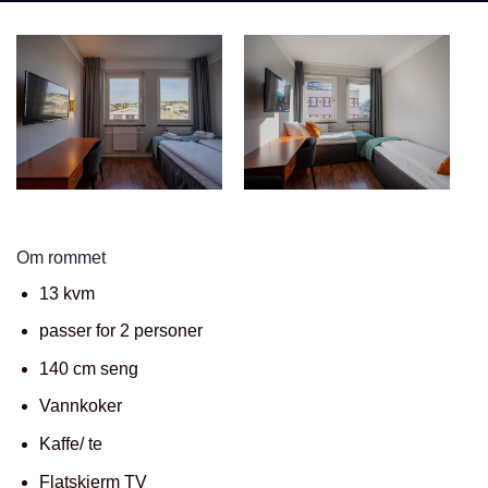
Om rommet
13 kvm
passer for 2 personer
140 cm seng
Vannkoker
Kaffe/ te
Flatskjerm TV