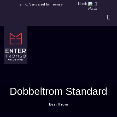
Skip
Norsk
yr.no: Værvarsel for Tromsø
to
content
Dobbeltrom Standard
Bestill rom