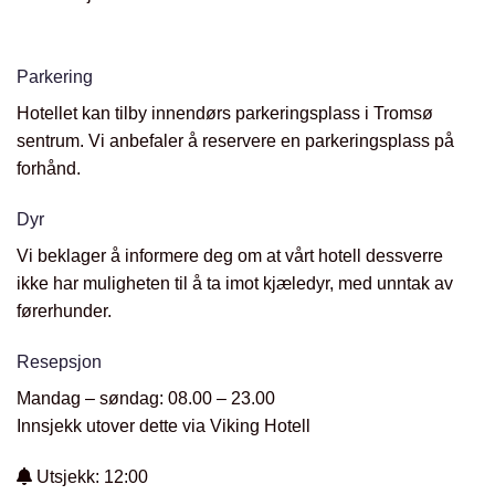
Parkering
Hotellet kan tilby innendørs parkeringsplass i Tromsø
sentrum. Vi anbefaler å reservere en parkeringsplass på
forhånd.
Dyr
Vi beklager å informere deg om at vårt hotell dessverre
ikke har muligheten til å ta imot kjæledyr, med unntak av
førerhunder.
Resepsjon
Mandag – søndag: 08.00 – 23.00
Innsjekk utover dette via Viking Hotell
Utsjekk: 12:00