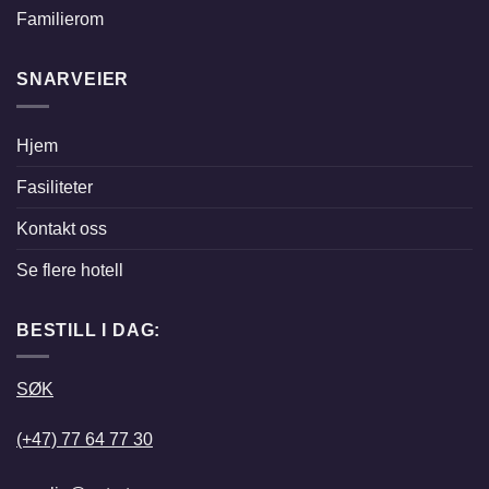
Familierom
SNARVEIER
Hjem
Fasiliteter
Kontakt oss
Se flere hotell
BESTILL I DAG:
SØK
(+47) 77 64 77 30